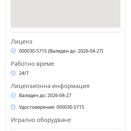
Лиценз
000030-5715 (Валиден до: 2026-04-27)
Работно време
24/7
Лицензионна информация
Валиден до: 2026-04-27
Удостоверение: 000030-5715
Игрално оборудване