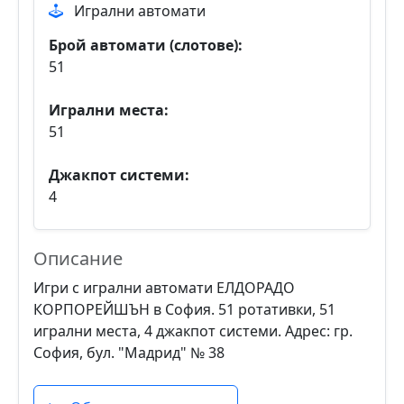
Игрални автомати
Брой автомати (слотове):
51
Игрални места:
51
Джакпот системи:
4
Описание
Игри с игрални автомати ЕЛДОРАДО
КОРПОРЕЙШЪН в София. 51 ротативки, 51
игрални места, 4 джакпот системи. Адрес: гр.
София, бул. "Мадрид" № 38