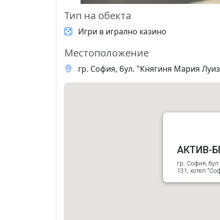
Тип на обекта
Игри в игрално казино
Местоположение
гр. София, бул. "Княгиня Мария Луи
АКТИВ-Б
гр. София, бу
131, хотел "Со