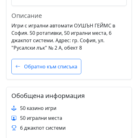
Описание
Игри с игрални автомати ОУШЪН ГЕЙМС в
София. 50 ротативки, 50 игрални места, 6
джакпот системи. Адрес: гр. София, ул.
"Русалски лък" № 2 А, обект 8
Обратно към списъка
Обобщена информация
50 казино игри
50 игрални места
6 джакпот системи