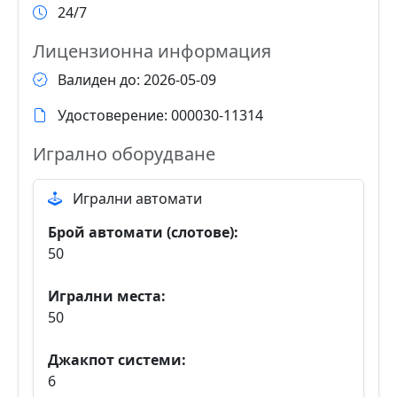
24/7
Лицензионна информация
Валиден до: 2026-05-09
Удостоверение: 000030-11314
Игрално оборудване
Игрални автомати
Брой автомати (слотове):
50
Игрални места:
50
Джакпот системи:
6