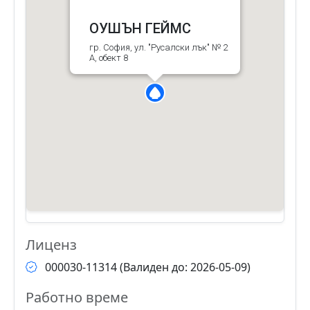
ОУШЪН ГЕЙМС
гр. София, ул. "Русалски лък" № 2
А, обект 8
Лиценз
000030-11314 (Валиден до: 2026-05-09)
Работно време