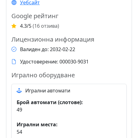
Уебсайт
Google рейтинг
4.3/5
(16 отзива)
Лицензионна информация
Валиден до: 2032-02-22
Удостоверение: 000030-9031
Игрално оборудване
Игрални автомати
Брой автомати (слотове):
49
Игрални места:
54